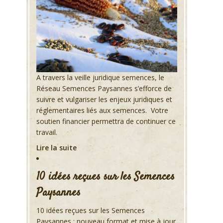
A travers la veille juridique semences, le
Réseau Semences Paysannes s’efforce de
suivre et vulgariser les enjeux juridiques et
réglementaires liés aux semences. Votre
soutien financier permettra de continuer ce
travail.
Lire la suite
10 idées reçues sur les Semences
Paysannes
10 idées reçues sur les Semences
Paysannes : nouveau format et mise à jour