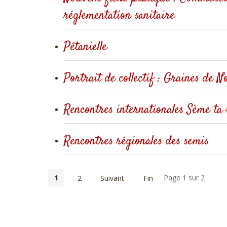
réglementation sanitaire
Pétanielle
Portrait de collectif : Graines de N
Rencontres internationales Sème ta 
Rencontres régionales des semis
1
Page 1 sur 2
2
Suivant
Fin