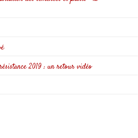
oé
résistance 2019 : un retour vidéo