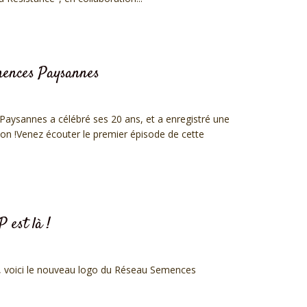
mences Paysannes
aysannes a célébré ses 20 ans, et a enregistré une
ion !Venez écouter le premier épisode de cette
 est là !
il, voici le nouveau logo du Réseau Semences