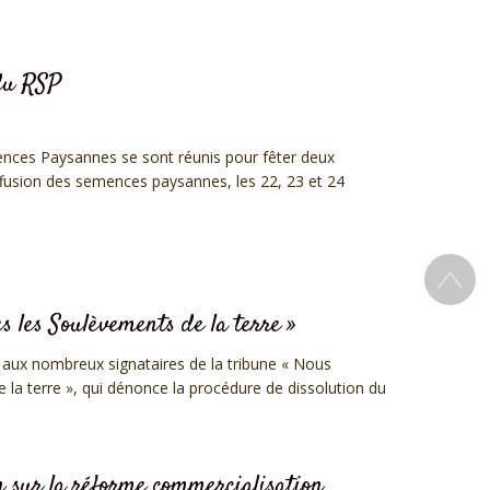
 du RSP
ces Paysannes se sont réunis pour fêter deux
ffusion des semences paysannes, les 22, 23 et 24
 les Soulèvements de la terre »
e aux nombreux signataires de la tribune « Nous
a terre », qui dénonce la procédure de dissolution du
 sur la réforme commercialisation