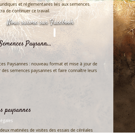
 juridiques et réglementaires liés aux semences.
ra de continuer ce travail.
Nous suivre sur Facebook
s Semences Paysann…
ces Paysannes : nouveau format et mise à jour de
 des semences paysannes et faire connaître leurs
es paysannes
égales
 deux matinées de visites des essais de céréales