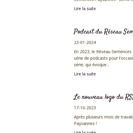
Lire la suite
Podcast du Réseau Se
23-01-2024
En 2023, le Réseau Semences P
série de podcasts pour l'occas
série, qui évoque...
Lire la suite
Le nouveau logo du RSP
17-10-2023
Après plusieurs mois de trava
Paysannes !
Lire la suite