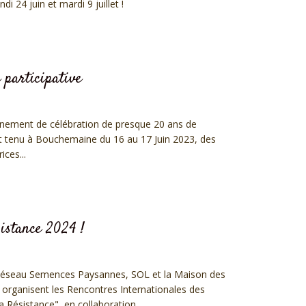
di 24 juin et mardi 9 juillet !
 participative
nement de célébration de presque 20 ans de
est tenu à Bouchemaine du 16 au 17 Juin 2023, des
ices...
istance 2024 !
 Réseau Semences Paysannes, SOL et la Maison des
rganisent les Rencontres Internationales des
ésistance", en collaboration...