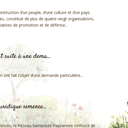
struction d’un peuple, d’une culture et d’un pays.
 constitué de plus de quatre-vingt organisations,
iatives de promotion et de défense...
nt suite à une dema…
ont fait l’objet d’une demande particulière...
 juridique semence…
semences, le Réseau Semences Paysannes s’efforce de