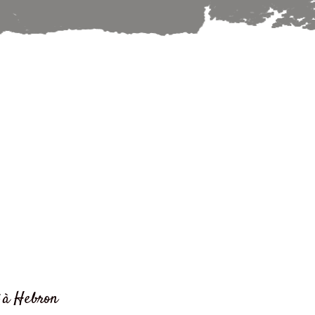
t à Hebron