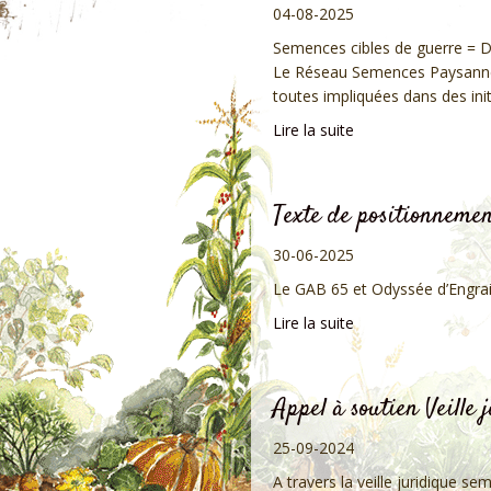
04-08-2025
Semences cibles de guerre = De
Le Réseau Semences Paysannes,
toutes impliquées dans des init
Lire la suite
Texte de positionneme
30-06-2025
Le GAB 65 et Odyssée d’Engrain 
Lire la suite
Appel à soutien Veille
25-09-2024
A travers la veille juridique 