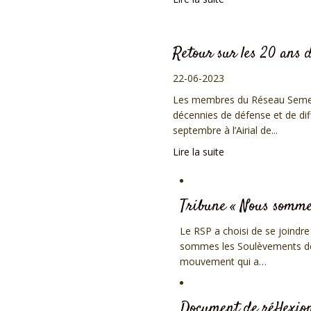
Retour sur les 20 ans
22-06-2023
Les membres du Réseau Semen
décennies de défense et de di
septembre à l’Airial de...
Lire la suite
Tribune « Nous sommes
Le RSP a choisi de se joindr
sommes les Soulèvements de l
mouvement qui a…
Document de réflexion