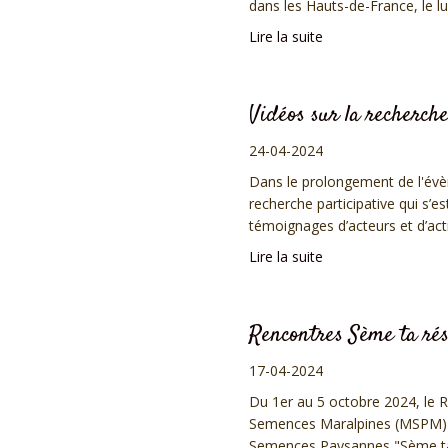
dans les Hauts-de-France, le lun
Lire la suite
Vidéos sur la recherche
24-04-2024
Dans le prolongement de l'évè
recherche participative qui s’
témoignages d’acteurs et d’actr
Lire la suite
Rencontres Sème ta rés
17-04-2024
Du 1er au 5 octobre 2024, le
Semences Maralpines (MSPM) o
Semences Paysannes "Sème ta R