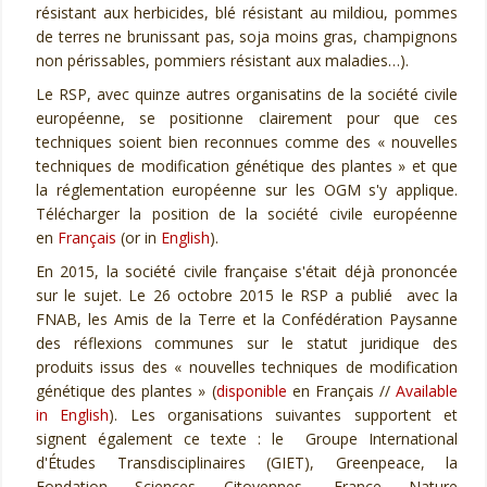
résistant aux herbicides, blé résistant au mildiou, pommes
de terres ne brunissant pas, soja moins gras, champignons
non périssables, pommiers résistant aux maladies…).
Le RSP, avec quinze autres organisatins de la société civile
européenne, se positionne clairement pour que ces
techniques soient bien reconnues comme des « nouvelles
techniques de modification génétique des plantes » et que
la réglementation européenne sur les OGM s'y applique.
Télécharger la position de la société civile européenne
en
Français
(or in
English
).
En 2015, la société civile française s'était déjà prononcée
sur le sujet. Le 26 octobre 2015 le RSP a publié avec la
FNAB, les Amis de la Terre et la Confédération Paysanne
des réflexions communes sur le statut juridique des
produits issus des « nouvelles techniques de modification
génétique des plantes » (
disponible
en Français //
Available
in English
). Les organisations suivantes supportent et
signent également ce texte : le Groupe International
d'Études Transdisciplinaires (GIET), Greenpeace, la
Fondation Sciences Citoyennes, France Nature