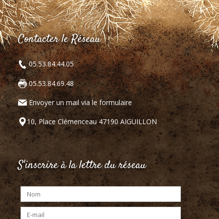
Contacter le Réseau
05.53.84.44.05
05.53.84.69.48
Envoyer un mail via le formulaire
10, Place Clémenceau 47190 AIGUILLON
S'inscrire à la lettre du réseau