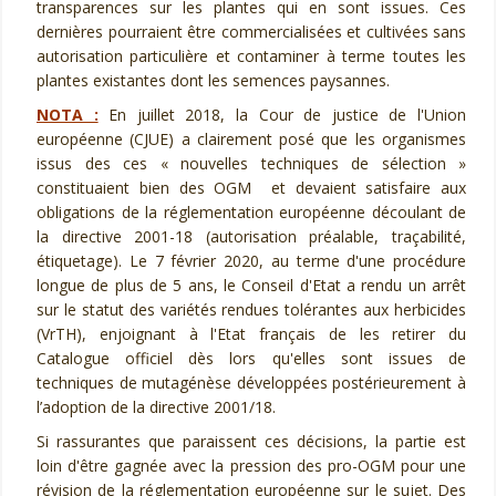
transparences sur les plantes qui en sont issues. Ces
dernières pourraient être commercialisées et cultivées sans
autorisation particulière et contaminer à terme toutes les
plantes existantes dont les semences paysannes.
NOTA :
En juillet 2018, la Cour de justice de l'Union
européenne (CJUE) a clairement posé que les organismes
issus des ces « nouvelles techniques de sélection »
constituaient bien des OGM et devaient satisfaire aux
obligations de la réglementation européenne découlant de
la directive 2001-18 (autorisation préalable, traçabilité,
étiquetage). Le 7 février 2020, au terme d'une procédure
longue de plus de 5 ans, le Conseil d'Etat a rendu un arrêt
sur le statut des variétés rendues tolérantes aux herbicides
(VrTH), enjoignant à l'Etat français de les retirer du
Catalogue officiel dès lors qu'elles sont issues de
techniques de mutagénèse développées postérieurement à
l’adoption de la directive 2001/18.
Si rassurantes que paraissent ces décisions, la partie est
loin d'être gagnée avec la pression des pro-OGM pour une
révision de la réglementation européenne sur le sujet. Des