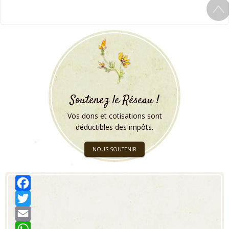
Soutenez le Réseau !
Vos dons et cotisations sont
déductibles des impôts.
NOUS SOUTENIR
Facebook
Twitter
Email