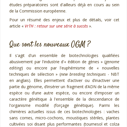
études préparatoires sont d'ailleurs déjà en cours au sein
de la Commission européenne.
Pour un résumé des enjeux et plus de détails, voir cet
article «
VrTH : retour sur une série à succès
».
Que sont les nouveaux OGM ?
Il s'agit d'un ensemble de biotechnologies qualifiées
abusivement par l'industrie d'« édition de gènes » (
genome
editing
) ou encore par l'euphémisme de « nouvelles
techniques de sélection » (
new breeding techniques
- NBT
en anglais). Elles permettent d’activer ou d’inactiver une
partie du génome, d’insérer un fragment d’ADN de la même
espèce ou d’une autre espèce, ou encore d'imposer un
caractère génétique à l'ensemble de la descendance de
l'organisme modifié (forçage génétique). Parmi les
chimères actuelles issus de ces biotechnologies : vaches
sans cornes, micro-cochons, moustiques stériles, plantes
cultivées soi disant plus performantes (tournesol et colza