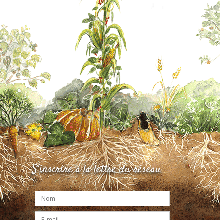
S'inscrire à la lettre du réseau