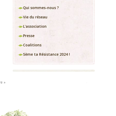
Qui sommes-nous ?
Vie du réseau
L'association
Presse
Coalitions
Sème ta Résistance 2024 !
re »