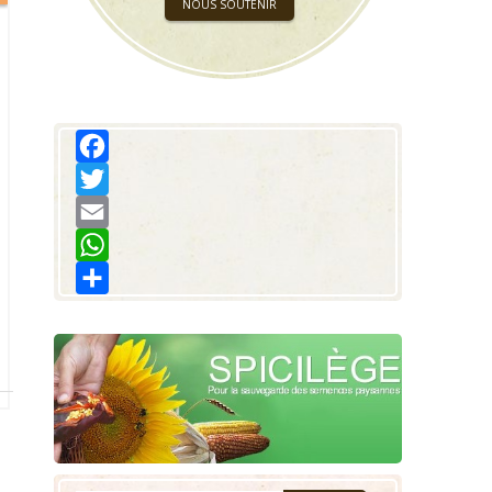
NOUS SOUTENIR
Facebook
Twitter
Email
WhatsApp
Share