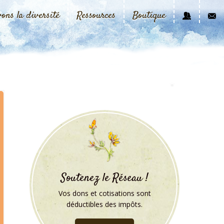
vons la diversité
Ressources
Boutique
Soutenez le Réseau !
Vos dons et cotisations sont
déductibles des impôts.