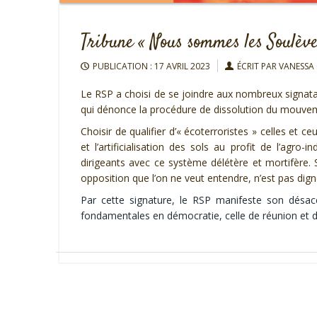
Tribune « Nous sommes les Soulève
PUBLICATION : 17 AVRIL 2023
ÉCRIT PAR VANESSA
Le RSP a choisi de se joindre aux nombreux signata
qui dénonce la procédure de dissolution du mouveme
Choisir de qualifier d’« écoterroristes » celles et
et l’artificialisation des sols au profit de l’agro
dirigeants avec ce système délétère et mortifère. So
opposition que l’on ne veut entendre, n’est pas di
Par cette signature, le RSP manifeste son désac
fondamentales en démocratie, celle de réunion et d