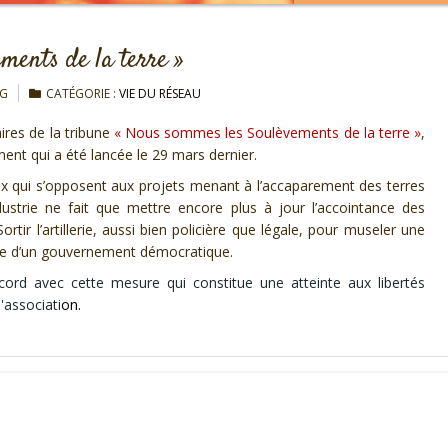
ments de la terre »
 G
CATÉGORIE :
VIE DU RÉSEAU
ires de la tribune
« Nous sommes les Soulèvements de la terre »
,
nt qui a été lancée le 29 mars dernier.
 ceux qui s’opposent aux projets menant à l’accaparement des terres
-industrie ne fait que mettre encore plus à jour l’accointance des
rtir l’artillerie, aussi bien policière que légale, pour museler une
gne d’un gouvernement démocratique.
cord avec cette mesure qui constitue une atteinte aux libertés
'associati
o
n
.