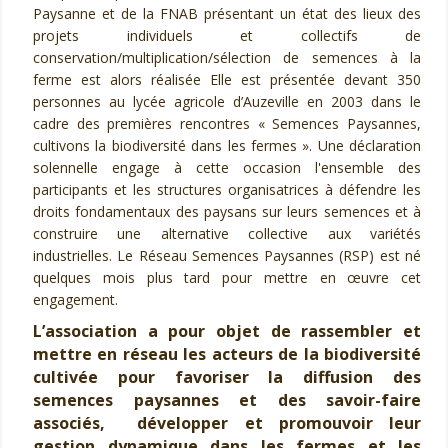
Paysanne et de la FNAB présentant un état des lieux des
projets individuels et collectifs de
conservation/multiplication/sélection de semences à la
ferme est alors réalisée Elle est présentée devant 350
personnes au lycée agricole d’Auzeville en 2003 dans le
cadre des premières rencontres « Semences Paysannes,
cultivons la biodiversité dans les fermes ». Une déclaration
solennelle engage à cette occasion l'ensemble des
participants et les structures organisatrices à défendre les
droits fondamentaux des paysans sur leurs semences et à
construire une alternative collective aux variétés
industrielles. Le Réseau Semences Paysannes (RSP) est né
quelques mois plus tard pour mettre en œuvre cet
engagement.
L’association a pour objet de rassembler et
mettre en réseau les acteurs de la biodiversité
cultivée pour favoriser la diffusion des
semences paysannes et des savoir-faire
associés, développer et promouvoir leur
gestion dynamique dans les fermes et les