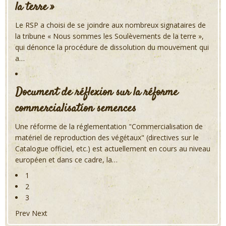
la terre »
Le RSP a choisi de se joindre aux nombreux signataires de
la tribune « Nous sommes les Soulèvements de la terre »,
qui dénonce la procédure de dissolution du mouvement qui
a…
Document de réflexion sur la réforme
commercialisation semences
Une réforme de la réglementation "Commercialisation de
matériel de reproduction des végétaux" (directives sur le
Catalogue officiel, etc.) est actuellement en cours au niveau
européen et dans ce cadre, la…
1
2
3
Prev
Next