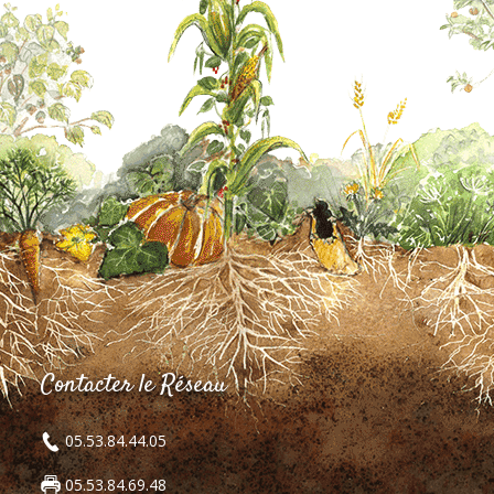
Contacter le Réseau
05.53.84.44.05
05.53.84.69.48