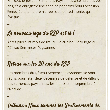
En 2023, le Réseau Semences Paysannes a célébré ses 20
ans, et a enregistré une série de podcasts pour l'occasion
!Venez écouter le premier épisode de cette série, qui
évoque…
Le nouveau logo du RSP est là !
Après plusieurs mois de travail, voici le nouveau logo du
Réseau Semences Paysannes !
Retour sur les 20 ans du RSP
Les membres du Réseau Semences Paysannes se sont
réunis pour fêter deux décennies de défense et de diffusion
des semences paysannes, les 22, 23 et 24 septembre à
l’Airial de…
Tribune « Nous sommes les Soulèvements de