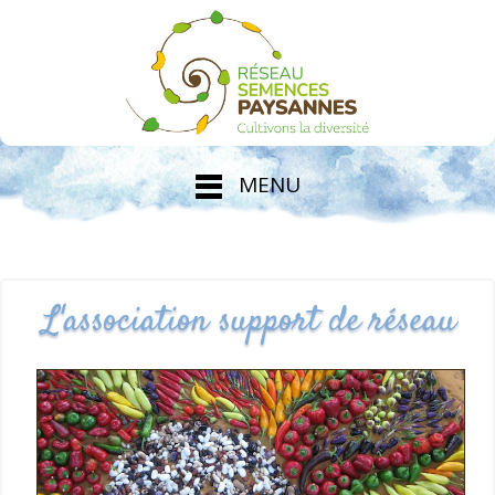
MENU
L'association support de réseau