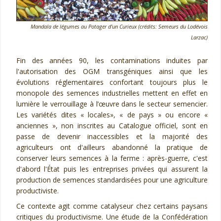
Mandala de légumes au Potager d’un Curieux (crédits: Semeurs du Lodévois
Larzac)
Fin des années 90, les contaminations induites par
l'autorisation des OGM transgéniques ainsi que les
évolutions réglementaires confortant toujours plus le
monopole des semences industrielles mettent en effet en
lumière le verrouillage à l’œuvre dans le secteur semencier.
Les variétés dites « locales», « de pays » ou encore «
anciennes », non inscrites au Catalogue officiel, sont en
passe de devenir inaccessibles et la majorité des
agriculteurs ont d'ailleurs abandonné la pratique de
conserver leurs semences à la ferme : après-guerre, c'est
d'abord l'État puis les entreprises privées qui assurent la
production de semences standardisées pour une agriculture
productiviste.
Ce contexte agit comme catalyseur chez certains paysans
critiques du productivisme. Une étude de la Confédération