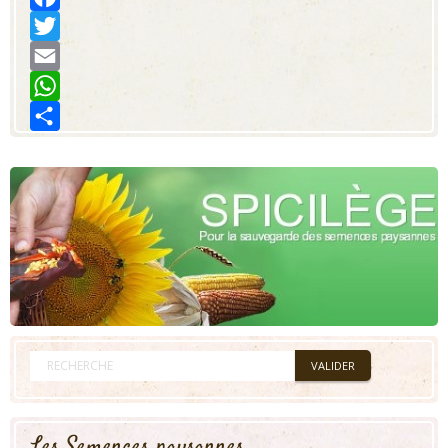
Facebook
Twitter
Email
WhatsApp
Share
Les Semences paysannes