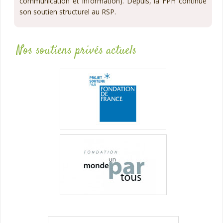
communication et information). Depuis, la FPH continue
son soutien structurel au RSP.
Nos soutiens privés actuels