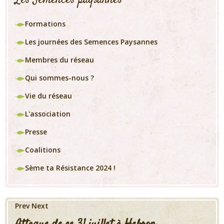
Formations
Les journées des Semences Paysannes
Membres du réseau
Qui sommes-nous ?
Vie du réseau
L'association
Presse
Coalitions
Sème ta Résistance 2024 !
Prev
Next
Attaque de ce 31 juillet à Hebron