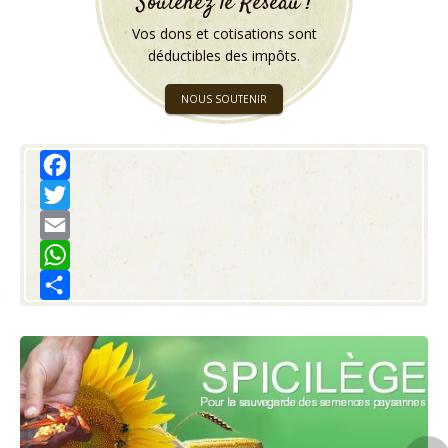
Soutenez le Réseau !
Vos dons et cotisations sont
déductibles des impôts.
NOUS SOUTENIR
Facebook
Twitter
Email
WhatsApp
Share