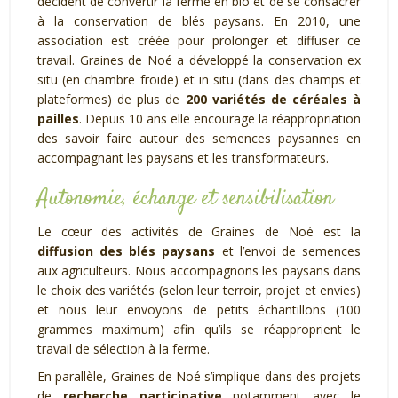
décident de convertir la ferme en bio et de se consacrer
à la conservation de blés paysans. En 2010, une
association est créée pour prolonger et diffuser ce
travail. Graines de Noé a développé la conservation ex
situ (en chambre froide) et in situ (dans des champs et
plateformes) de plus de
200 variétés de céréales à
pailles
. Depuis 10 ans elle encourage la réappropriation
des savoir faire autour des semences paysannes en
accompagnant les paysans et les transformateurs.
Autonomie, échange et sensibilisation
Le cœur des activités de Graines de Noé est la
diffusion des blés paysans
et l’envoi de semences
aux agriculteurs. Nous accompagnons les paysans dans
le choix des variétés (selon leur terroir, projet et envies)
et nous leur envoyons de petits échantillons (100
grammes maximum) afin qu’ils se réapproprient le
travail de sélection à la ferme.
En parallèle, Graines de Noé s’implique dans des projets
de
recherche participative
notamment avec le