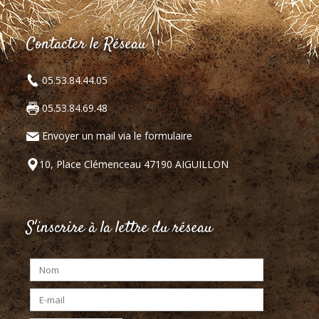
Contacter le Réseau
05.53.84.44.05
05.53.84.69.48
Envoyer un mail via le formulaire
10, Place Clémenceau 47190 AIGUILLON
S'inscrire à la lettre du réseau