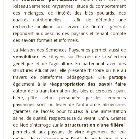
Réseau Semences Paysannes : étude du comportement
des mélanges, de l’intérêt des blés poulards, des
qualités nutritionnelles … afin de défendre une
recherche publique au service de l’intérêt général,
répondant aux besoins des paysans et tenant compte
des savoirs formels et informels.
La Maison des Semences Paysannes permet aussi de
sensibiliser
les citoyens sur l’histoire de la sélection
génétique et de l’agriculture. En partenariat avec des
structures éducatives, elle présente l’histoire du Blé au
travers de plateforme pédagogique. Elle participe
également à la
réappropriation des savoir faire
autour de la transformation des blés et céréales : pain,
bière, pâte… étant persuadée que les semences
paysannes sont un levier de l’autonomie alimentaire,
garantes de l’accès pour tou.te.s à une alimentation
saine, de qualité, respectueuse du vivant. Enfin, Graines
de Noé s’interroge sur la
structuration d’une filière
1
permettant aux paysans de vivre dignement de leur
métier, de se réapproprier l’outil de production et de