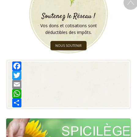
Soutenez le Réseau !
Vos dons et cotisations sont
déductibles des impôts.
NOUS SOUTENIR
Facebook
Twitter
Email
WhatsApp
Share