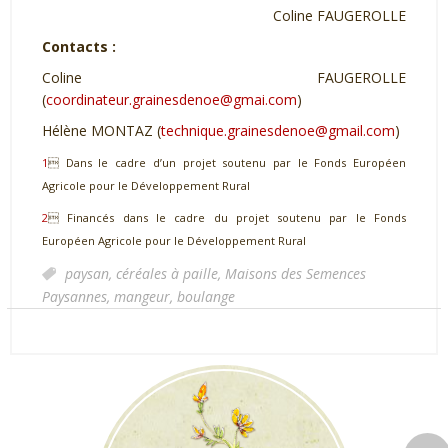
Coline FAUGEROLLE
Contacts :
Coline FAUGEROLLE
(
coordinateur.grainesdenoe@gmai.com
)
Hélène MONTAZ (
technique.grainesdenoe@gmail.com
)
1
 Dans le cadre d’un projet soutenu par le Fonds Européen
Agricole pour le Développement Rural
2
 Financés dans le cadre du projet soutenu par le Fonds
Européen Agricole pour le Développement Rural
paysan,
céréales à paille,
Maisons des Semences
Paysannes,
mangeur,
boulange