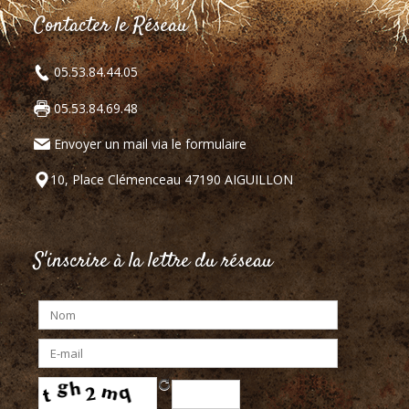
Contacter le Réseau
05.53.84.44.05
05.53.84.69.48
Envoyer un mail via le formulaire
10, Place Clémenceau 47190 AIGUILLON
S'inscrire à la lettre du réseau