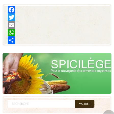
Facebook
Twitter
Email
WhatsApp
Share