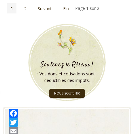
1
Page 1 sur 2
2
Suivant
Fin
Soutenez le Réseau !
Vos dons et cotisations sont
déductibles des impôts.
NOUS SOUTENIR
Facebook
Twitter