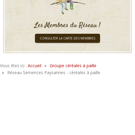
Les Membres du Réseau !
CONSULTER LA CARTE DES MEMBRES
Vous êtes ici :
Accueil
Groupe céréales à paille
Réseau Semences Paysannes - céréales à paille