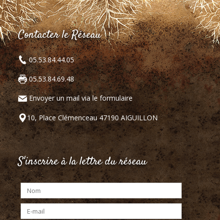
Contacter le Réseau
05.53.84.44.05
05.53.84.69.48
Envoyer un mail via le formulaire
10, Place Clémenceau 47190 AIGUILLON
S'inscrire à la lettre du réseau