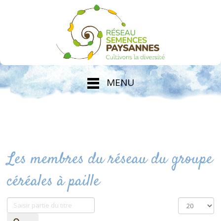
MENU
Les membres du réseau du groupe
céréales à paille
Saisir
Affichage
partie
#