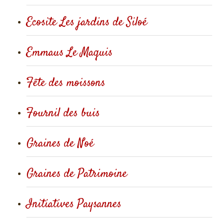
Ecosite Les jardins de Siloé
Emmaus Le Maquis
Fête des moissons
Fournil des buis
Graines de Noé
Graines de Patrimoine
Initiatives Paysannes