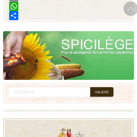
Email
WhatsApp
Share