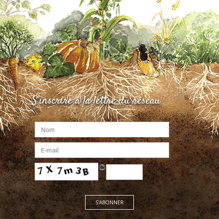
S'inscrire à la lettre du réseau