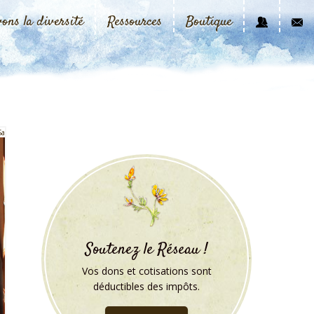
vons la diversité
Ressources
Boutique
Sa
Soutenez le Réseau !
Vos dons et cotisations sont
déductibles des impôts.