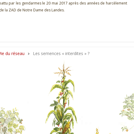
 abattu par les gendarmes le 20 mai 2017 après des années de harcèlement
ie de la ZAD de Notre Dame des Landes.
Vie du réseau
Les semences « interdites » ?