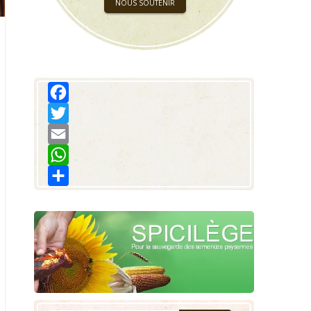
NOUS SOUTENIR
Facebook
Twitter
Email
WhatsApp
Share