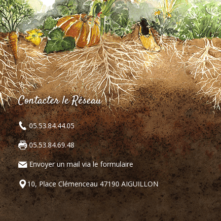
Contacter le Réseau
05.53.84.44.05
05.53.84.69.48
Envoyer un mail via le formulaire
10, Place Clémenceau 47190 AIGUILLON