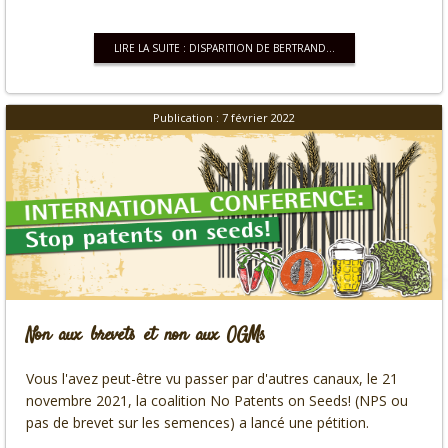
LIRE LA SUITE : DISPARITION DE BERTRAND...
Publication : 7 février 2022
Non aux brevets et non aux OGMs
Vous l'avez peut-être vu passer par d'autres canaux, le 21
novembre 2021, la coalition No Patents on Seeds! (NPS ou
pas de brevet sur les semences) a lancé une pétition.