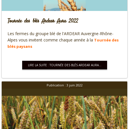
Tournée des blés Ardear Aura 2022
Les fermes du groupe blé de l'ARDEAR Auvergne-Rhône-
Alpes vous invitent comme chaque année à la
Tournée des
blés paysans
LIRE LA SUITE : TOURNÉE DES BLÉS ARDEAR AURA...
Publication : 3 juin 2022