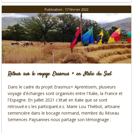
Publication : 17 février 2022
Retour sur le voyage Erasmus + en Italie du Sud
Dans le cadre du projet Erasmus+ Aprentisem, plusieurs
voyage d'échanges sont organisés entre l'Italie, la France et
l'Espagne. En juillet 2021 c'était en Italie que se sont
retrouvé.e.s les participant.e.s. Marie Lou Thiébot, artisane
semencière dans le bocage normand, membre du Réseau
Semences Paysannes nous partage son témoignage :