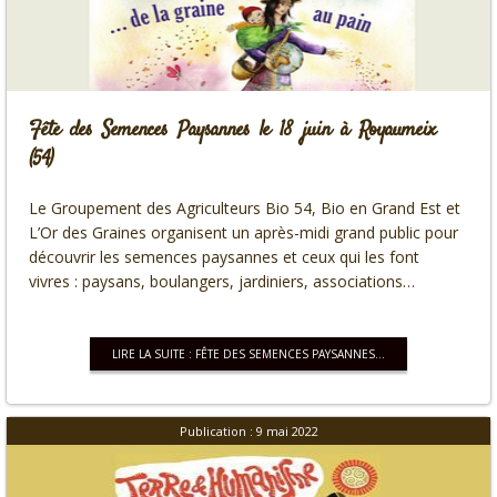
Fête des Semences Paysannes le 18 juin à Royaumeix
(54)
Le Groupement des Agriculteurs Bio 54, Bio en Grand Est et
L’Or des Graines organisent un après-midi grand public pour
découvrir les semences paysannes et ceux qui les font
vivres : paysans, boulangers, jardiniers, associations…
LIRE LA SUITE : FÊTE DES SEMENCES PAYSANNES...
Publication : 9 mai 2022