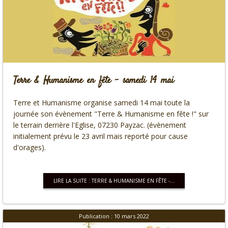
Terre & Humanisme en fête - samedi 14 mai
Terre et Humanisme organise samedi 14 mai toute la
journée son évènement "Terre & Humanisme en fête !" sur
le terrain derrière l'Eglise, 07230 Payzac. (évènement
initialement prévu le 23 avril mais reporté pour cause
d'orages).
LIRE LA SUITE : TERRE & HUMANISME EN FÊTE -...
Publication : 10 mars 2022