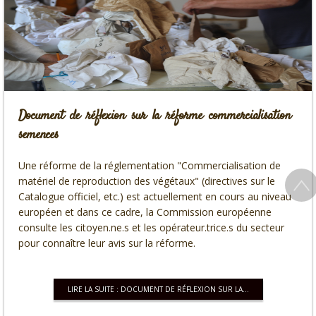
Document de réflexion sur la réforme commercialisation
semences
Une réforme de la réglementation "Commercialisation de
matériel de reproduction des végétaux" (directives sur le
Catalogue officiel, etc.) est actuellement en cours au niveau
européen et dans ce cadre, la Commission européenne
consulte les citoyen.ne.s et les opérateur.trice.s du secteur
pour connaître leur avis sur la réforme.
LIRE LA SUITE : DOCUMENT DE RÉFLEXION SUR LA...