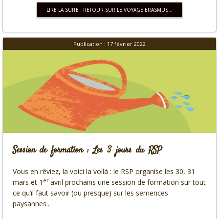
LIRE LA SUITE : RETOUR SUR LE VOYAGE ERASMUS...
Publication : 17 février 2022
Session de formation : Les 3 jours du RSP
Vous en rêviez, la voici la voilà : le RSP organise les 30, 31
er
mars et 1
avril prochains une session de formation sur tout
ce qu’il faut savoir (ou presque) sur les semences
paysannes...