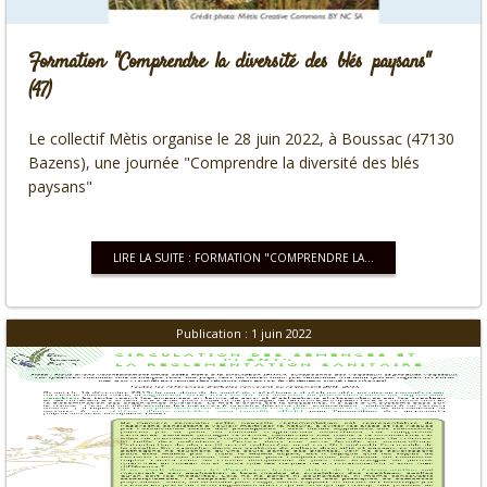
Formation "Comprendre la diversité des blés paysans"
(47)
Le collectif Mètis organise le 28 juin 2022, à Boussac (47130
Bazens), une journée "Comprendre la diversité des blés
paysans"
LIRE LA SUITE : FORMATION "COMPRENDRE LA...
Publication : 1 juin 2022