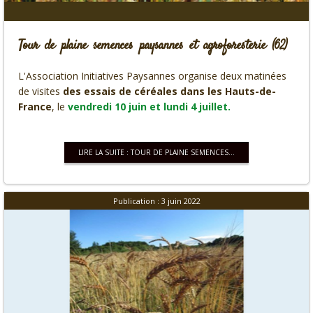
Tour de plaine semences paysannes et agroforesterie (62)
L'Association Initiatives Paysannes organise deux matinées
de visites
des essais de céréales dans les Hauts-de-
France
, le
vendredi 10 juin et lundi 4 juillet.
LIRE LA SUITE : TOUR DE PLAINE SEMENCES...
Publication : 3 juin 2022