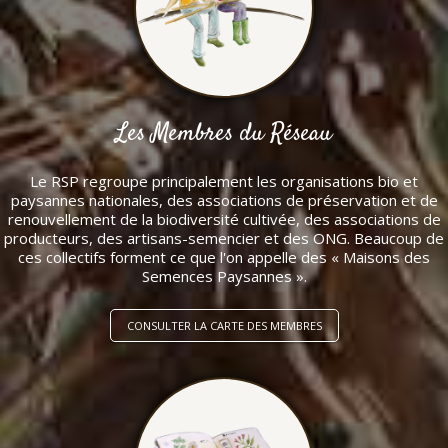
Les Membres du Réseau
Le RSP regroupe principalement les organisations bio et
paysannes nationales, des associations de préservation et de
renouvellement de la biodiversité cultivée, des associations de
producteurs, des artisans-semencier et des ONG. Beaucoup de
ces collectifs forment ce que l'on appelle des « Maisons des
Semences Paysannes ».
CONSULTER LA CARTE DES MEMBRES