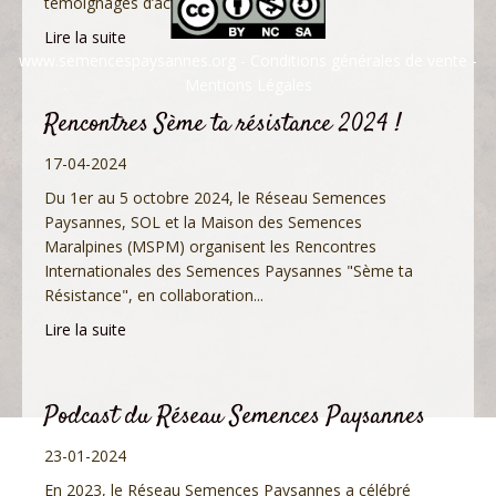
témoignages d’acteurs et d’actrices...
Lire la suite
www.semencespaysannes.org
-
Conditions générales de vente
-
Mentions Légales
Rencontres Sème ta résistance 2024 !
17-04-2024
Du 1er au 5 octobre 2024, le Réseau Semences
Paysannes, SOL et la Maison des Semences
Maralpines (MSPM) organisent les Rencontres
Internationales des Semences Paysannes "Sème ta
Résistance", en collaboration...
Lire la suite
Podcast du Réseau Semences Paysannes
23-01-2024
En 2023, le Réseau Semences Paysannes a célébré