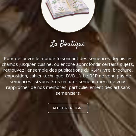
La Boutique
Pour découvrir le monde foisonnant des semences depuis les
champs jusqu’en cuisine, ou encore approfondir certains sujets,
retrouvez l'ensemble des publications du RSP (livre, brochure,
exposition, cahier technique, DVD... ). Le RSP ne vend pas de
semences : si vous êtes un futur semeur, merci de vous
rapprocher de nos membres, particulièrement des artisans
semenciers.
ACHETER EN LIGNE