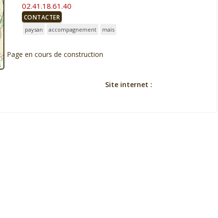
02.41.18.61.40
CONTACTER
paysan
accompagnement
maïs
Page en cours de construction
s
Site internet :