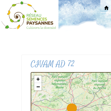
CIVAM AD 72
+
−