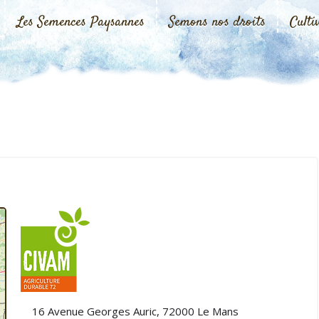
Les Semences Paysannes
Semons nos droits
Culti
16 Avenue Georges Auric, 72000 Le Mans