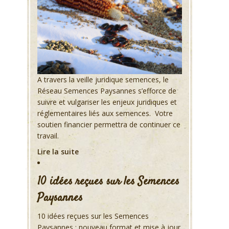
A travers la veille juridique semences, le
Réseau Semences Paysannes s’efforce de
suivre et vulgariser les enjeux juridiques et
réglementaires liés aux semences. Votre
soutien financier permettra de continuer ce
travail.
Lire la suite
10 idées reçues sur les Semences
Paysannes
10 idées reçues sur les Semences
Paysannes : nouveau format et mise à jour