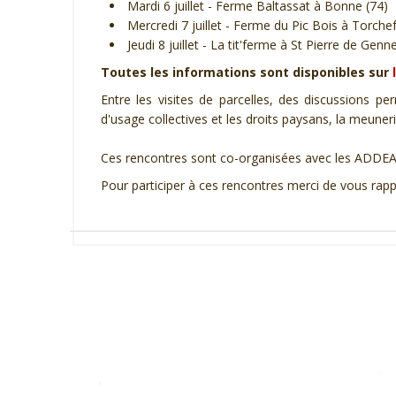
Mardi 6 juillet - Ferme Baltassat à Bonne (74)
Mercredi 7 juillet - Ferme du Pic Bois à Torche
Jeudi 8 juillet - La tit'ferme à St Pierre de Genn
Toutes les informations sont disponibles sur
Entre les visites de parcelles, des discussions per
d'usage collectives et les droits paysans, la meuner
Ces rencontres sont co-organisées avec les ADDEAR
Pour participer à ces rencontres merci de vous r