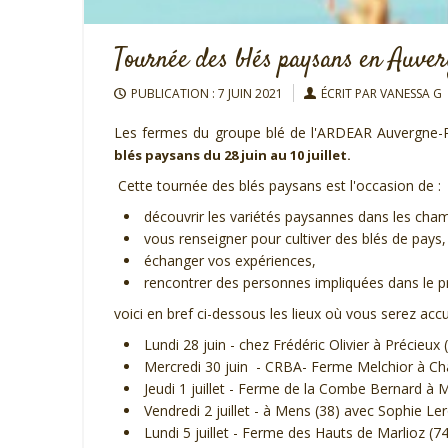
Tournée des blés paysans en Auver
PUBLICATION : 7 JUIN 2021
ÉCRIT PAR VANESSA G
Les fermes du groupe blé de l'ARDEAR Auvergne
blés paysans du 28 juin au 10 juillet.
Cette tournée des blés paysans est l'occasion de :
découvrir les variétés paysannes dans les cha
vous renseigner pour cultiver des blés de pays,
échanger vos expériences,
rencontrer des personnes impliquées dans le p
voici en bref ci-dessous les lieux où vous serez accue
Lundi 28 juin - chez Frédéric Olivier à Précieux 
Mercredi 30 juin - CRBA- Ferme Melchior à Cha
Jeudi 1 juillet - Ferme de la Combe Bernard à
Vendredi 2 juillet - à Mens (38) avec Sophie Le
Lundi 5 juillet - Ferme des Hauts de Marlioz (7