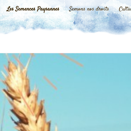
Les Semences Paysannes
Semons nos droits
Culti