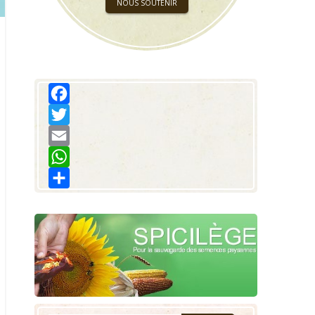
NOUS SOUTENIR
Facebook
Twitter
Email
WhatsApp
Share