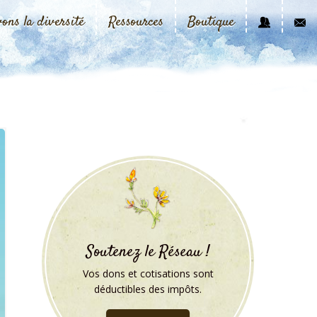
vons la diversité
Ressources
Boutique
Soutenez le Réseau !
Vos dons et cotisations sont
déductibles des impôts.