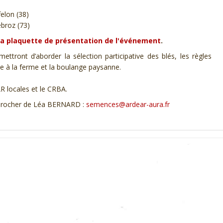
felon (38)
ebroz (73)
la plaquette de présentation de l'événement
.
mettront d’aborder la sélection participative des blés, les règles
ie à la ferme et la boulange paysanne.
 locales et le CRBA.
approcher de Léa BERNARD :
semences@ardear-aura.fr