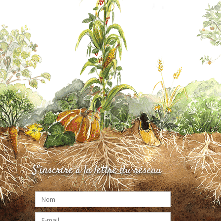
S'inscrire à la lettre du réseau