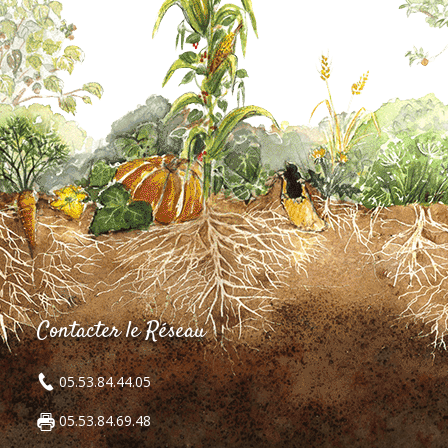
Contacter le Réseau
05.53.84.44.05
05.53.84.69.48