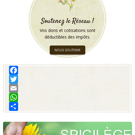
Soutenez le Réseau !
Vos dons et cotisations sont
déductibles des impôts.
NOUS SOUTENIR
Facebook
Twitter
Email
WhatsApp
Share