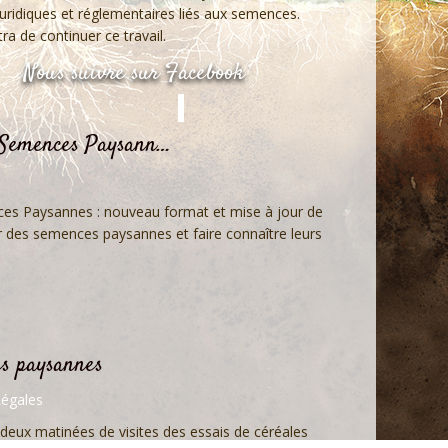
 juridiques et réglementaires liés aux semences.
ra de continuer ce travail.
Nous suivre sur Facebook
s Semences Paysann…
ces Paysannes : nouveau format et mise à jour de
 des semences paysannes et faire connaître leurs
es paysannes
égales
 deux matinées de visites des essais de céréales