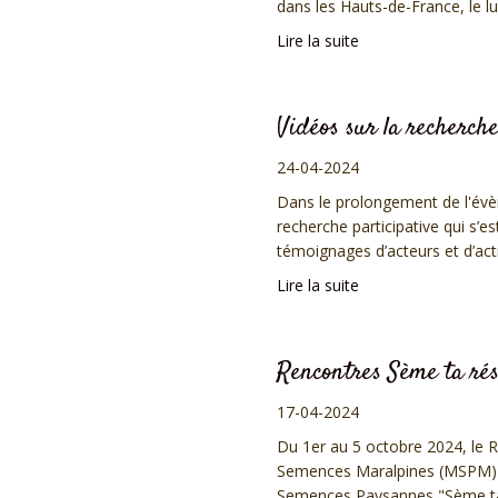
dans les Hauts-de-France, le lun
Lire la suite
Vidéos sur la recherche
24-04-2024
Dans le prolongement de l'évè
recherche participative qui s’
témoignages d’acteurs et d’actr
Lire la suite
Rencontres Sème ta rés
17-04-2024
Du 1er au 5 octobre 2024, le
Semences Maralpines (MSPM) o
Semences Paysannes "Sème ta R