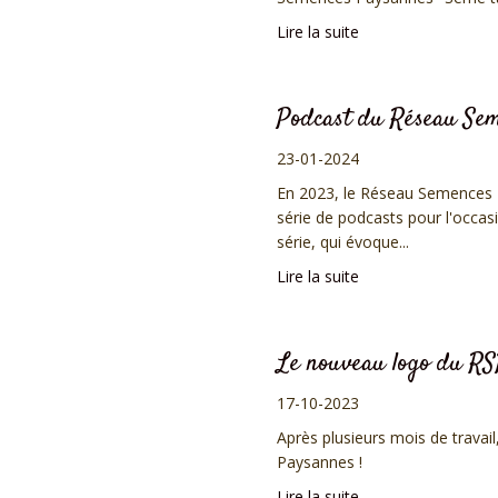
Lire la suite
Podcast du Réseau Se
23-01-2024
En 2023, le Réseau Semences P
série de podcasts pour l'occas
série, qui évoque...
Lire la suite
Le nouveau logo du RSP
17-10-2023
Après plusieurs mois de trava
Paysannes !
Lire la suite