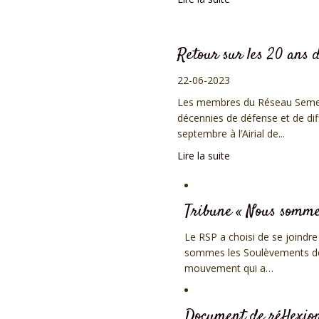
Retour sur les 20 ans
22-06-2023
Les membres du Réseau Semen
décennies de défense et de di
septembre à l’Airial de...
Lire la suite
Tribune « Nous sommes
Le RSP a choisi de se joindr
sommes les Soulèvements de l
mouvement qui a…
Document de réflexion