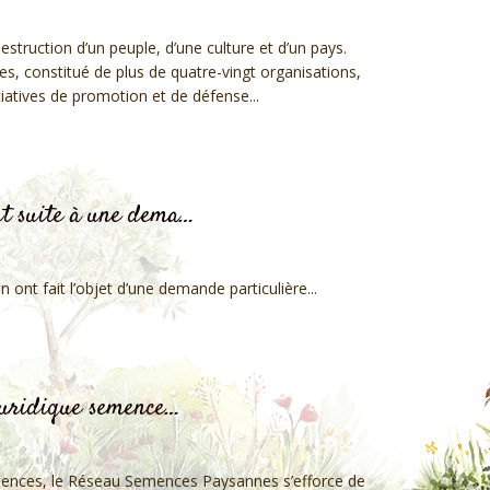
struction d’un peuple, d’une culture et d’un pays.
 constitué de plus de quatre-vingt organisations,
iatives de promotion et de défense...
nt suite à une dema…
ont fait l’objet d’une demande particulière...
 juridique semence…
semences, le Réseau Semences Paysannes s’efforce de