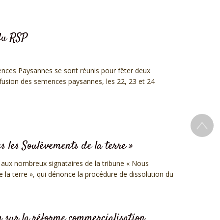
 du RSP
ces Paysannes se sont réunis pour fêter deux
ffusion des semences paysannes, les 22, 23 et 24
 les Soulèvements de la terre »
e aux nombreux signataires de la tribune « Nous
a terre », qui dénonce la procédure de dissolution du
 sur la réforme commercialisation