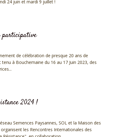
di 24 juin et mardi 9 juillet !
 participative
nement de célébration de presque 20 ans de
est tenu à Bouchemaine du 16 au 17 Juin 2023, des
ices...
istance 2024 !
 Réseau Semences Paysannes, SOL et la Maison des
rganisent les Rencontres Internationales des
ésistance", en collaboration...