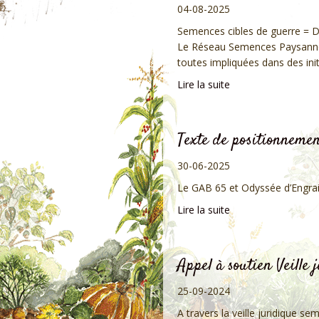
04-08-2025
Semences cibles de guerre = De
Le Réseau Semences Paysannes,
toutes impliquées dans des init
Lire la suite
Texte de positionneme
30-06-2025
Le GAB 65 et Odyssée d’Engrain 
Lire la suite
Appel à soutien Veille
25-09-2024
A travers la veille juridique 