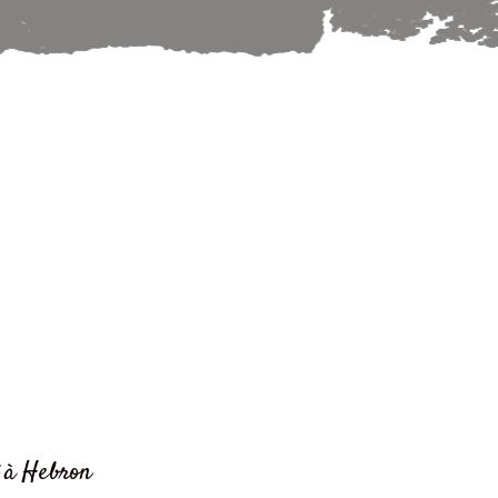
t à Hebron