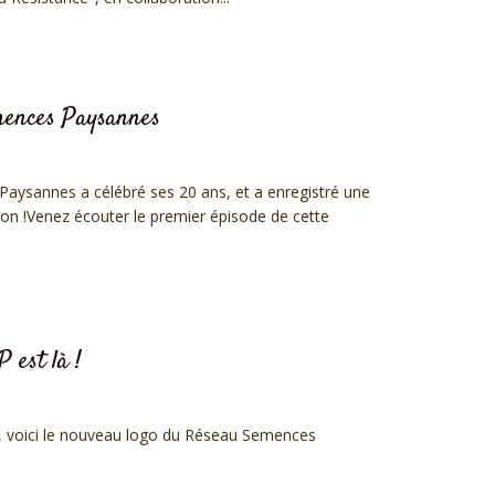
mences Paysannes
aysannes a célébré ses 20 ans, et a enregistré une
ion !Venez écouter le premier épisode de cette
 est là !
il, voici le nouveau logo du Réseau Semences